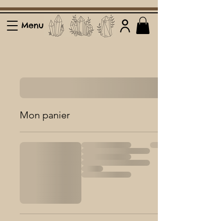
Menu
Mon panier